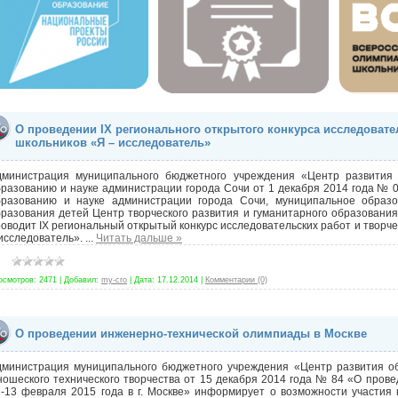
О проведении IX регионального открытого конкурса исследовате
школьников «Я – исследователь»
дминистрация муниципального бюджетного учреждения «Центр развития
разованию и науке администрации города Сочи от 1 декабря 2014 года № 0
бразованию и науке администрации города Сочи, муниципальное образ
разования детей Центр творческого развития и гуманитарного образования
оводит IX региональный открытый конкурс исследовательских работ и творч
исследователь».
...
Читать дальше »
осмотров:
2471
|
Добавил:
my-cro
|
Дата:
17.12.2014
|
Комментарии (0)
О проведении инженерно-технической олимпиады в Москве
дминистрация муниципального бюджетного учреждения «Центр развития об
ошеского технического творчества от 15 декабря 2014 года № 84 «О пров
2-13 февраля 2015 года в г. Москве» информирует о возможности участия