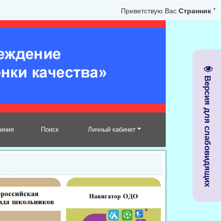
Приветствую Вас
Странник
*
Версия для слабовидящих
линия
Поиск
Личный кабинет