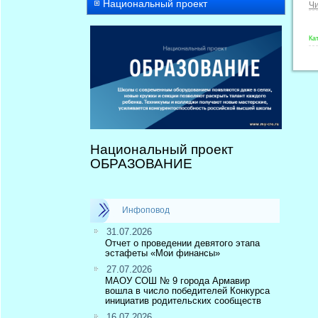
Национальный проект
Чи
Ка
Национальный проект
ОБРАЗОВАНИЕ
Инфоповод
31.07.2026
Отчет о проведении девятого этапа
эстафеты «Мои финансы»
27.07.2026
МАОУ СОШ № 9 города Армавир
вошла в число победителей Конкурса
инициатив родительских сообществ
16.07.2026