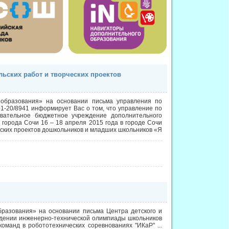
льских работ и творческих проектов
 образования» на основании письма управления по
1-20/8941 информирует Вас о том, что управление по
овательное бюджетное учреждение дополнительного
 города Сочи 16 – 18 апреля 2015 года в городе Сочи
еских проектов дошкольников и младших школьников «Я
разования» на основании письма Центра детского и
едении инженерно-технической олимпиады школьников
 команд в робототехнических соревнованиях "ИКаР"
...