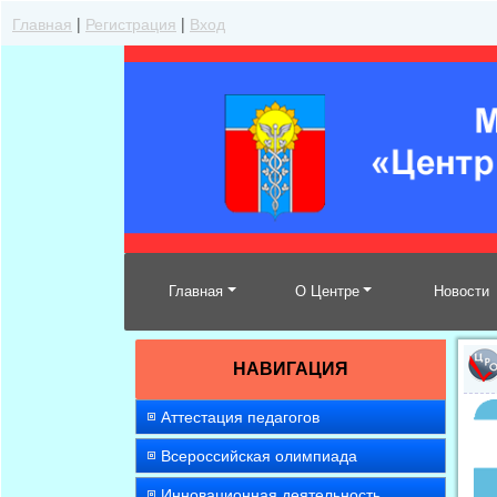
Главная
|
Регистрация
|
Вход
Главная
О Центре
Новости
НАВИГАЦИЯ
Аттестация педагогов
Всероссийская олимпиада
Инновационная деятельность