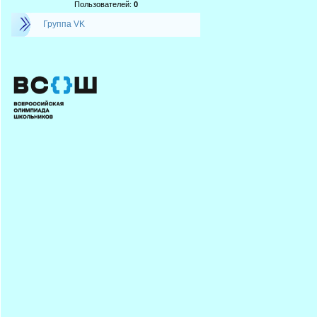
Пользователей:
0
Группа VK