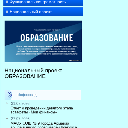
Функциональная грамотность
Национальный проект
Национальный проект
ОБРАЗОВАНИЕ
Инфоповод
31.07.2026
Отчет о проведении девятого этапа
эстафеты «Мои финансы»
27.07.2026
МАОУ СОШ № 9 города Армавир
вошла в число победителей Конкурса