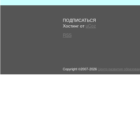
ПОДПИСАТЬСЯ
Хостинг от
uCoz
RSS
Copyright ©2007-2026
Центр развития образован