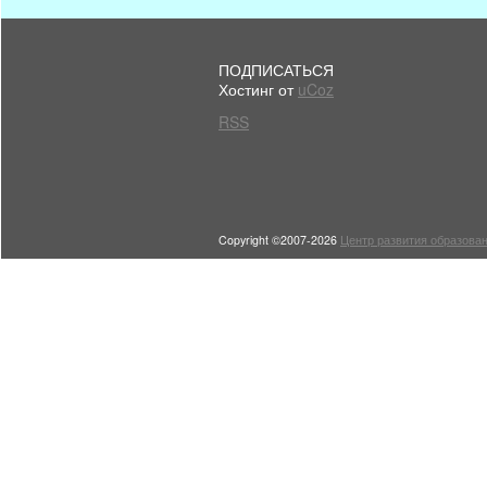
ПОДПИСАТЬСЯ
Хостинг от
uCoz
RSS
Copyright ©2007-2026
Центр развития образован