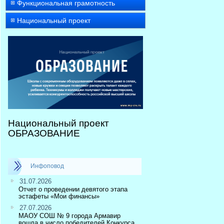
Функциональная грамотность
Национальный проект
Национальный проект
ОБРАЗОВАНИЕ
Инфоповод
31.07.2026
Отчет о проведении девятого этапа
эстафеты «Мои финансы»
27.07.2026
МАОУ СОШ № 9 города Армавир
вошла в число победителей Конкурса