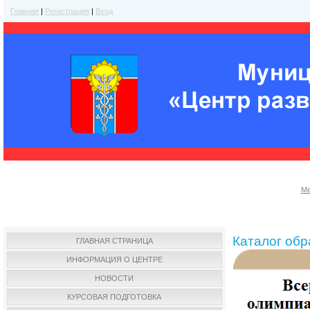
Главная
|
Регистрация
|
Вход
Ме
Каталог об
ГЛАВНАЯ СТРАНИЦА
ИНФОРМАЦИЯ О ЦЕНТРЕ
НОВОСТИ
КУРСОВАЯ ПОДГОТОВКА