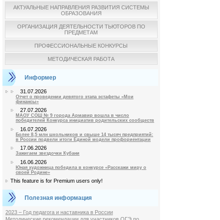
АКТУАЛЬНЫЕ НАПРАВЛЕНИЯ РАЗВИТИЯ СИСТЕМЫ
ОБРАЗОВАНИЯ
ОРГАНИЗАЦИЯ ДЕЯТЕЛЬНОСТИ ТЬЮТОРОВ ПО
ПРЕДМЕТАМ
ПРОФЕССИОНАЛЬНЫЕ КОНКУРСЫ
МЕТОДИЧЕСКАЯ РАБОТА
Информер
31.07.2026
Отчет о проведении девятого этапа эстафеты «Мои
финансы»
27.07.2026
МАОУ СОШ № 9 города Армавир вошла в число
победителей Конкурса инициатив родительских сообществ
16.07.2026
Более 8,5 млн школьников и свыше 14 тысяч предприятий:
в России подвели итоги Единой модели профориентации
17.06.2026
Зажигаем звездочки Кубани
16.06.2026
Юная художница победила в конкурсе «Расскажи миру о
своей Родине»
This feature is for Premium users only!
Полезная информация
2023 – Год педагога и наставника в России
Методические рекомендации для участников ОГЭ по