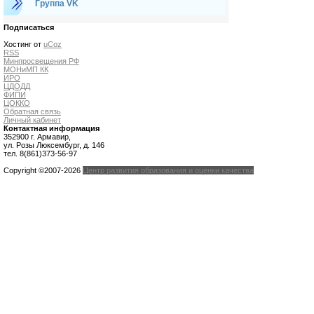
Группа VK
Подписаться
Хостинг от
uCoz
RSS
Минпросвещения РФ
МОНиМП КК
ИРО
ЦДОДД
ФИПИ
ЦОККО
Обратная связь
Личный кабинет
Контактная информация
352900 г. Армавир,
ул. Розы Люксембург, д. 146
тел. 8(861)373-56-97
Copyright ©2007-2026
Центр развития образования и оценки качества