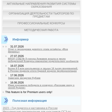
АКТУАЛЬНЫЕ НАПРАВЛЕНИЯ РАЗВИТИЯ СИСТЕМЫ
ОБРАЗОВАНИЯ
ОРГАНИЗАЦИЯ ДЕЯТЕЛЬНОСТИ ТЬЮТОРОВ ПО
ПРЕДМЕТАМ
ПРОФЕССИОНАЛЬНЫЕ КОНКУРСЫ
МЕТОДИЧЕСКАЯ РАБОТА
Информер
31.07.2026
Отчет о проведении девятого этапа эстафеты «Мои
финансы»
27.07.2026
МАОУ СОШ № 9 города Армавир вошла в число
победителей Конкурса инициатив родительских сообществ
16.07.2026
Более 8,5 млн школьников и свыше 14 тысяч предприятий:
в России подвели итоги Единой модели профориентации
17.06.2026
Зажигаем звездочки Кубани
16.06.2026
Юная художница победила в конкурсе «Расскажи миру о
своей Родине»
This feature is for Premium users only!
Полезная информация
2023 – Год педагога и наставника в России
Методические рекомендации для участников ОГЭ по