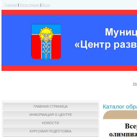
Главная
|
Регистрация
|
Вход
Ме
Каталог об
ГЛАВНАЯ СТРАНИЦА
ИНФОРМАЦИЯ О ЦЕНТРЕ
НОВОСТИ
КУРСОВАЯ ПОДГОТОВКА