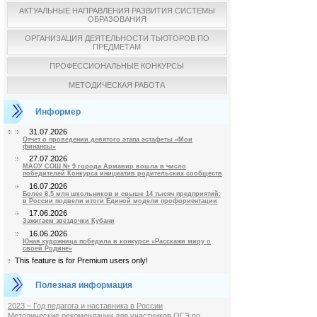
АКТУАЛЬНЫЕ НАПРАВЛЕНИЯ РАЗВИТИЯ СИСТЕМЫ
ОБРАЗОВАНИЯ
ОРГАНИЗАЦИЯ ДЕЯТЕЛЬНОСТИ ТЬЮТОРОВ ПО
ПРЕДМЕТАМ
ПРОФЕССИОНАЛЬНЫЕ КОНКУРСЫ
МЕТОДИЧЕСКАЯ РАБОТА
Информер
31.07.2026
Отчет о проведении девятого этапа эстафеты «Мои
финансы»
27.07.2026
МАОУ СОШ № 9 города Армавир вошла в число
победителей Конкурса инициатив родительских сообществ
16.07.2026
Более 8,5 млн школьников и свыше 14 тысяч предприятий:
в России подвели итоги Единой модели профориентации
17.06.2026
Зажигаем звездочки Кубани
16.06.2026
Юная художница победила в конкурсе «Расскажи миру о
своей Родине»
This feature is for Premium users only!
Полезная информация
2023 – Год педагога и наставника в России
Методические рекомендации для участников ОГЭ по