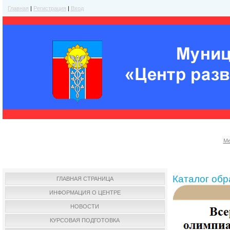
Главная
|
Регистрация
|
Вход
Ме
Каталог об
ГЛАВНАЯ СТРАНИЦА
ИНФОРМАЦИЯ О ЦЕНТРЕ
НОВОСТИ
КУРСОВАЯ ПОДГОТОВКА