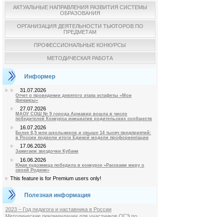
АКТУАЛЬНЫЕ НАПРАВЛЕНИЯ РАЗВИТИЯ СИСТЕМЫ
ОБРАЗОВАНИЯ
ОРГАНИЗАЦИЯ ДЕЯТЕЛЬНОСТИ ТЬЮТОРОВ ПО
ПРЕДМЕТАМ
ПРОФЕССИОНАЛЬНЫЕ КОНКУРСЫ
МЕТОДИЧЕСКАЯ РАБОТА
Информер
31.07.2026
Отчет о проведении девятого этапа эстафеты «Мои
финансы»
27.07.2026
МАОУ СОШ № 9 города Армавир вошла в число
победителей Конкурса инициатив родительских сообществ
16.07.2026
Более 8,5 млн школьников и свыше 14 тысяч предприятий:
в России подвели итоги Единой модели профориентации
17.06.2026
Зажигаем звездочки Кубани
16.06.2026
Юная художница победила в конкурсе «Расскажи миру о
своей Родине»
This feature is for Premium users only!
Полезная информация
2023 – Год педагога и наставника в России
Методические рекомендации для участников ОГЭ по