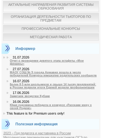
АКТУАЛЬНЫЕ НАПРАВЛЕНИЯ РАЗВИТИЯ СИСТЕМЫ
ОБРАЗОВАНИЯ
ОРГАНИЗАЦИЯ ДЕЯТЕЛЬНОСТИ ТЬЮТОРОВ ПО
ПРЕДМЕТАМ
ПРОФЕССИОНАЛЬНЫЕ КОНКУРСЫ
МЕТОДИЧЕСКАЯ РАБОТА
Информер
31.07.2026
Отчет о проведении девятого этапа эстафеты «Мои
финансы»
27.07.2026
МАОУ СОШ № 9 города Армавир вошла в число
победителей Конкурса инициатив родительских сообществ
16.07.2026
Более 8,5 млн школьников и свыше 14 тысяч предприятий:
в России подвели итоги Единой модели профориентации
17.06.2026
Зажигаем звездочки Кубани
16.06.2026
Юная художница победила в конкурсе «Расскажи миру о
своей Родине»
This feature is for Premium users only!
Полезная информация
2023 – Год педагога и наставника в России
Методические рекомендации для участников ОГЭ по