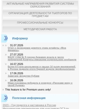
АКТУАЛЬНЫЕ НАПРАВЛЕНИЯ РАЗВИТИЯ СИСТЕМЫ
ОБРАЗОВАНИЯ
ОРГАНИЗАЦИЯ ДЕЯТЕЛЬНОСТИ ТЬЮТОРОВ ПО
ПРЕДМЕТАМ
ПРОФЕССИОНАЛЬНЫЕ КОНКУРСЫ
МЕТОДИЧЕСКАЯ РАБОТА
Информер
31.07.2026
Отчет о проведении девятого этапа эстафеты «Мои
финансы»
27.07.2026
МАОУ СОШ № 9 города Армавир вошла в число
победителей Конкурса инициатив родительских сообществ
16.07.2026
Более 8,5 млн школьников и свыше 14 тысяч предприятий:
в России подвели итоги Единой модели профориентации
17.06.2026
Зажигаем звездочки Кубани
16.06.2026
Юная художница победила в конкурсе «Расскажи миру о
своей Родине»
This feature is for Premium users only!
Полезная информация
2023 – Год педагога и наставника в России
Методические рекомендации для участников ОГЭ по