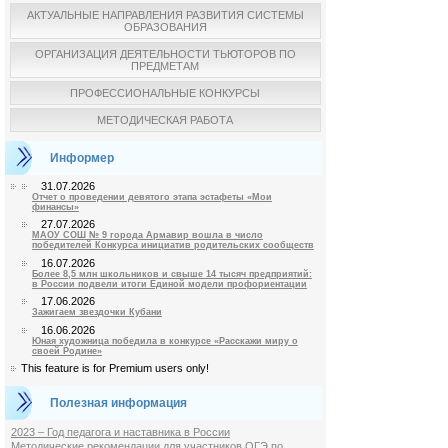
АКТУАЛЬНЫЕ НАПРАВЛЕНИЯ РАЗВИТИЯ СИСТЕМЫ
ОБРАЗОВАНИЯ
ОРГАНИЗАЦИЯ ДЕЯТЕЛЬНОСТИ ТЬЮТОРОВ ПО
ПРЕДМЕТАМ
ПРОФЕССИОНАЛЬНЫЕ КОНКУРСЫ
МЕТОДИЧЕСКАЯ РАБОТА
Информер
31.07.2026
Отчет о проведении девятого этапа эстафеты «Мои
финансы»
27.07.2026
МАОУ СОШ № 9 города Армавир вошла в число
победителей Конкурса инициатив родительских сообществ
16.07.2026
Более 8,5 млн школьников и свыше 14 тысяч предприятий:
в России подвели итоги Единой модели профориентации
17.06.2026
Зажигаем звездочки Кубани
16.06.2026
Юная художница победила в конкурсе «Расскажи миру о
своей Родине»
This feature is for Premium users only!
Полезная информация
2023 – Год педагога и наставника в России
Методические рекомендации для участников ОГЭ по