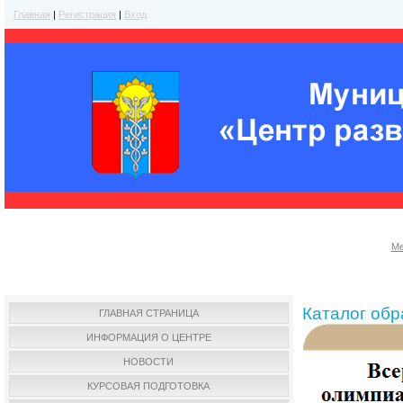
Главная
|
Регистрация
|
Вход
Ме
Каталог об
ГЛАВНАЯ СТРАНИЦА
ИНФОРМАЦИЯ О ЦЕНТРЕ
НОВОСТИ
КУРСОВАЯ ПОДГОТОВКА