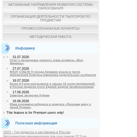
АКТУАЛЬНЫЕ НАПРАВЛЕНИЯ РАЗВИТИЯ СИСТЕМЫ
ОБРАЗОВАНИЯ
ОРГАНИЗАЦИЯ ДЕЯТЕЛЬНОСТИ ТЬЮТОРОВ ПО
ПРЕДМЕТАМ
ПРОФЕССИОНАЛЬНЫЕ КОНКУРСЫ
МЕТОДИЧЕСКАЯ РАБОТА
Информер
31.07.2026
Отчет о проведении девятого этапа эстафеты «Мои
финансы»
27.07.2026
МАОУ СОШ № 9 города Армавир вошла в число
победителей Конкурса инициатив родительских сообществ
16.07.2026
Более 8,5 млн школьников и свыше 14 тысяч предприятий:
в России подвели итоги Единой модели профориентации
17.06.2026
Зажигаем звездочки Кубани
16.06.2026
Юная художница победила в конкурсе «Расскажи миру о
своей Родине»
This feature is for Premium users only!
Полезная информация
2023 – Год педагога и наставника в России
Методические рекомендации для участников ОГЭ по