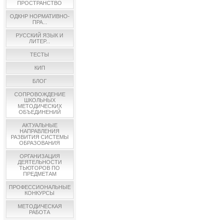
ПРОСТРАНСТВО
ОДКНР НОРМАТИВНО-
ПРА...
РУССКИЙ ЯЗЫК И
ЛИТЕР...
ТЕСТЫ
КИП
БЛОГ
СОПРОВОЖДЕНИЕ
ШКОЛЬНЫХ
МЕТОДИЧЕСКИХ
ОБЪЕДИНЕНИЙ
АКТУАЛЬНЫЕ
НАПРАВЛЕНИЯ
РАЗВИТИЯ СИСТЕМЫ
ОБРАЗОВАНИЯ
ОРГАНИЗАЦИЯ
ДЕЯТЕЛЬНОСТИ
ТЬЮТОРОВ ПО
ПРЕДМЕТАМ
ПРОФЕССИОНАЛЬНЫЕ
КОНКУРСЫ
МЕТОДИЧЕСКАЯ
РАБОТА