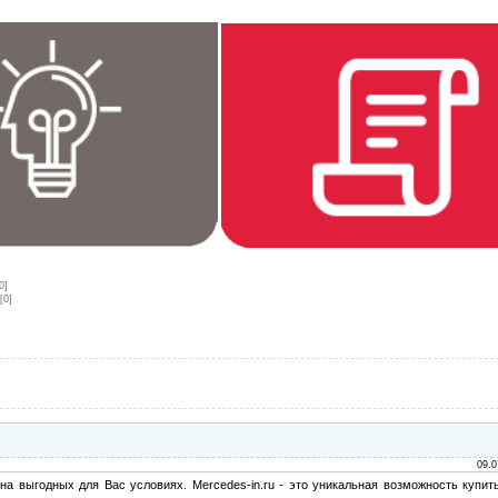
0]
[0]
09.0
 выгодных для Вас условиях. Mercedes-in.ru - это уникальная возможность купит