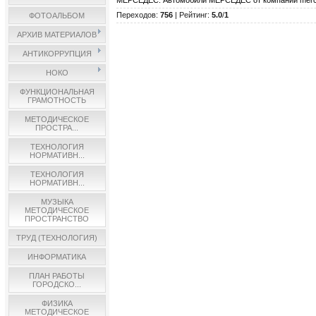
МЕРСЕДЕС. Автомобили МЕРСЕДЕС от компании merced
Переходов
:
756
|
Рейтинг
:
5.0
/
1
ФОТОАЛЬБОМ
АРХИВ МАТЕРИАЛОВ
АНТИКОРРУПЦИЯ
НОКО
ФУНКЦИОНАЛЬНАЯ
ГРАМОТНОСТЬ
МЕТОДИЧЕСКОЕ
ПРОСТРА...
ТЕХНОЛОГИЯ
НОРМАТИВН...
ТЕХНОЛОГИЯ
НОРМАТИВН...
МУЗЫКА
МЕТОДИЧЕСКОЕ
ПРОСТРАНСТВО
ТРУД (ТЕХНОЛОГИЯ)
ИНФОРМАТИКА
ПЛАН РАБОТЫ
ГОРОДСКО...
ФИЗИКА
МЕТОДИЧЕСКОЕ