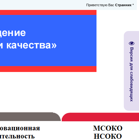
Приветствую Вас
Странник
*
Версия для слабовидящих