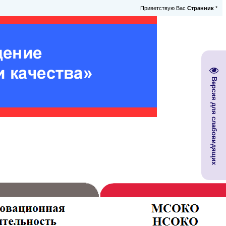
Приветствую Вас
Странник
*
Версия для слабовидящих