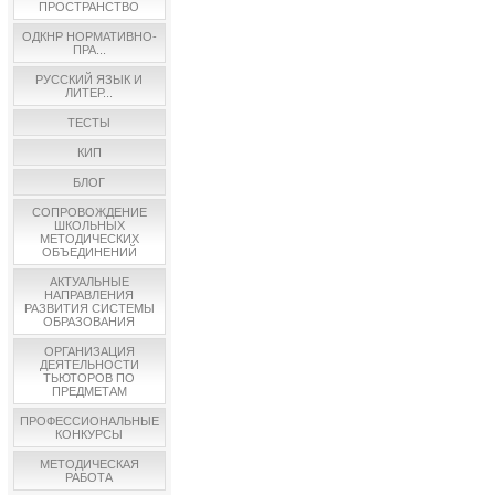
ПРОСТРАНСТВО
ОДКНР НОРМАТИВНО-
ПРА...
РУССКИЙ ЯЗЫК И
ЛИТЕР...
ТЕСТЫ
КИП
БЛОГ
СОПРОВОЖДЕНИЕ
ШКОЛЬНЫХ
МЕТОДИЧЕСКИХ
ОБЪЕДИНЕНИЙ
АКТУАЛЬНЫЕ
НАПРАВЛЕНИЯ
РАЗВИТИЯ СИСТЕМЫ
ОБРАЗОВАНИЯ
ОРГАНИЗАЦИЯ
ДЕЯТЕЛЬНОСТИ
ТЬЮТОРОВ ПО
ПРЕДМЕТАМ
ПРОФЕССИОНАЛЬНЫЕ
КОНКУРСЫ
МЕТОДИЧЕСКАЯ
РАБОТА