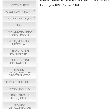
недорого и даже дешево! Бытовые услуги по мелкому 
Переходов
:
829
|
Рейтинг
:
0.0
/
0
ФОТОАЛЬБОМ
АРХИВ МАТЕРИАЛОВ
АНТИКОРРУПЦИЯ
НОКО
ФУНКЦИОНАЛЬНАЯ
ГРАМОТНОСТЬ
МЕТОДИЧЕСКОЕ
ПРОСТРА...
ТЕХНОЛОГИЯ
НОРМАТИВН...
ТЕХНОЛОГИЯ
НОРМАТИВН...
МУЗЫКА
МЕТОДИЧЕСКОЕ
ПРОСТРАНСТВО
ТРУД (ТЕХНОЛОГИЯ)
ИНФОРМАТИКА
ПЛАН РАБОТЫ
ГОРОДСКО...
ФИЗИКА
МЕТОДИЧЕСКОЕ