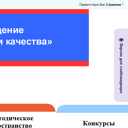
Приветствую Вас
Странник
*
Версия для слабовидящих