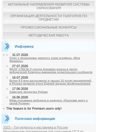
АКТУАЛЬНЫЕ НАПРАВЛЕНИЯ РАЗВИТИЯ СИСТЕМЫ
ОБРАЗОВАНИЯ
ОРГАНИЗАЦИЯ ДЕЯТЕЛЬНОСТИ ТЬЮТОРОВ ПО
ПРЕДМЕТАМ
ПРОФЕССИОНАЛЬНЫЕ КОНКУРСЫ
МЕТОДИЧЕСКАЯ РАБОТА
Информер
31.07.2026
Отчет о проведении девятого этапа эстафеты «Мои
финансы»
27.07.2026
МАОУ СОШ № 9 города Армавир вошла в число
победителей Конкурса инициатив родительских сообществ
16.07.2026
Более 8,5 млн школьников и свыше 14 тысяч предприятий:
в России подвели итоги Единой модели профориентации
17.06.2026
Зажигаем звездочки Кубани
16.06.2026
Юная художница победила в конкурсе «Расскажи миру о
своей Родине»
This feature is for Premium users only!
Полезная информация
2023 – Год педагога и наставника в России
Методические рекомендации для участников ОГЭ по