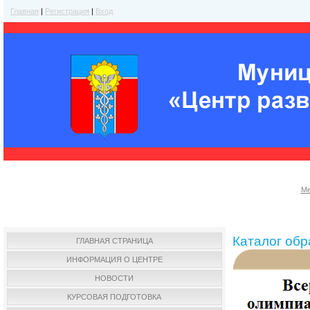
Главная
|
Регистрация
|
Вход
Ме
Каталог об
ГЛАВНАЯ СТРАНИЦА
ИНФОРМАЦИЯ О ЦЕНТРЕ
НОВОСТИ
КУРСОВАЯ ПОДГОТОВКА