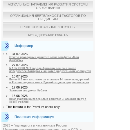
АКТУАЛЬНЫЕ НАПРАВЛЕНИЯ РАЗВИТИЯ СИСТЕМЫ
ОБРАЗОВАНИЯ
ОРГАНИЗАЦИЯ ДЕЯТЕЛЬНОСТИ ТЬЮТОРОВ ПО
ПРЕДМЕТАМ
ПРОФЕССИОНАЛЬНЫЕ КОНКУРСЫ
МЕТОДИЧЕСКАЯ РАБОТА
Информер
31.07.2026
Отчет о проведении девятого этапа эстафеты «Мои
финансы»
27.07.2026
МАОУ СОШ № 9 города Армавир вошла в число
победителей Конкурса инициатив родительских сообществ
16.07.2026
Более 8,5 млн школьников и свыше 14 тысяч предприятий:
в России подвели итоги Единой модели профориентации
17.06.2026
Зажигаем звездочки Кубани
16.06.2026
Юная художница победила в конкурсе «Расскажи миру о
своей Родине»
This feature is for Premium users only!
Полезная информация
2023 – Год педагога и наставника в России
Методические рекомендации для участников ОГЭ по