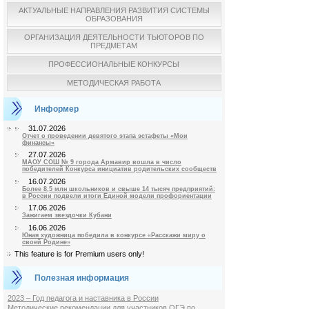
АКТУАЛЬНЫЕ НАПРАВЛЕНИЯ РАЗВИТИЯ СИСТЕМЫ
ОБРАЗОВАНИЯ
ОРГАНИЗАЦИЯ ДЕЯТЕЛЬНОСТИ ТЬЮТОРОВ ПО
ПРЕДМЕТАМ
ПРОФЕССИОНАЛЬНЫЕ КОНКУРСЫ
МЕТОДИЧЕСКАЯ РАБОТА
Информер
31.07.2026
Отчет о проведении девятого этапа эстафеты «Мои
финансы»
27.07.2026
МАОУ СОШ № 9 города Армавир вошла в число
победителей Конкурса инициатив родительских сообществ
16.07.2026
Более 8,5 млн школьников и свыше 14 тысяч предприятий:
в России подвели итоги Единой модели профориентации
17.06.2026
Зажигаем звездочки Кубани
16.06.2026
Юная художница победила в конкурсе «Расскажи миру о
своей Родине»
This feature is for Premium users only!
Полезная информация
2023 – Год педагога и наставника в России
Методические рекомендации для участников ОГЭ по