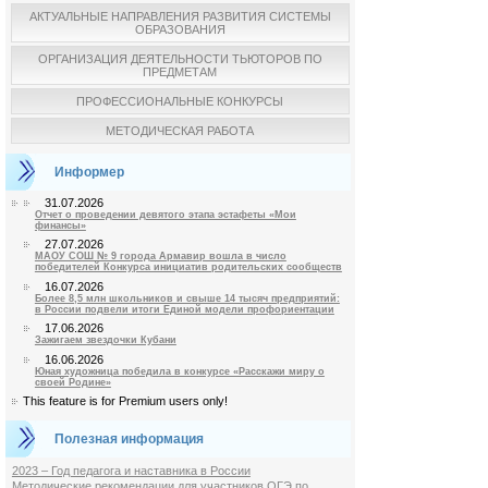
АКТУАЛЬНЫЕ НАПРАВЛЕНИЯ РАЗВИТИЯ СИСТЕМЫ
ОБРАЗОВАНИЯ
ОРГАНИЗАЦИЯ ДЕЯТЕЛЬНОСТИ ТЬЮТОРОВ ПО
ПРЕДМЕТАМ
ПРОФЕССИОНАЛЬНЫЕ КОНКУРСЫ
МЕТОДИЧЕСКАЯ РАБОТА
Информер
31.07.2026
Отчет о проведении девятого этапа эстафеты «Мои
финансы»
27.07.2026
МАОУ СОШ № 9 города Армавир вошла в число
победителей Конкурса инициатив родительских сообществ
16.07.2026
Более 8,5 млн школьников и свыше 14 тысяч предприятий:
в России подвели итоги Единой модели профориентации
17.06.2026
Зажигаем звездочки Кубани
16.06.2026
Юная художница победила в конкурсе «Расскажи миру о
своей Родине»
This feature is for Premium users only!
Полезная информация
2023 – Год педагога и наставника в России
Методические рекомендации для участников ОГЭ по