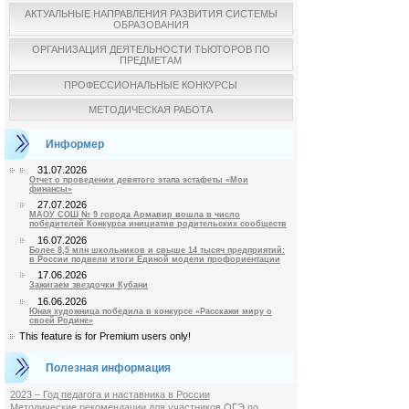
АКТУАЛЬНЫЕ НАПРАВЛЕНИЯ РАЗВИТИЯ СИСТЕМЫ
ОБРАЗОВАНИЯ
ОРГАНИЗАЦИЯ ДЕЯТЕЛЬНОСТИ ТЬЮТОРОВ ПО
ПРЕДМЕТАМ
ПРОФЕССИОНАЛЬНЫЕ КОНКУРСЫ
МЕТОДИЧЕСКАЯ РАБОТА
Информер
31.07.2026
Отчет о проведении девятого этапа эстафеты «Мои
финансы»
27.07.2026
МАОУ СОШ № 9 города Армавир вошла в число
победителей Конкурса инициатив родительских сообществ
16.07.2026
Более 8,5 млн школьников и свыше 14 тысяч предприятий:
в России подвели итоги Единой модели профориентации
17.06.2026
Зажигаем звездочки Кубани
16.06.2026
Юная художница победила в конкурсе «Расскажи миру о
своей Родине»
This feature is for Premium users only!
Полезная информация
2023 – Год педагога и наставника в России
Методические рекомендации для участников ОГЭ по