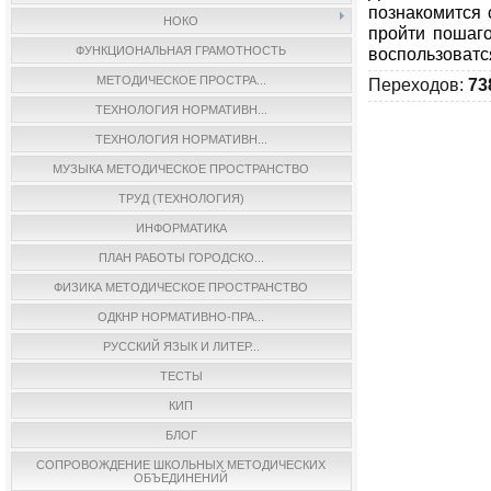
познакомится 
НОКО
пройти пошаго
ФУНКЦИОНАЛЬНАЯ ГРАМОТНОСТЬ
воспользоватс
МЕТОДИЧЕСКОЕ ПРОСТРА...
Переходов
:
73
ТЕХНОЛОГИЯ НОРМАТИВН...
ТЕХНОЛОГИЯ НОРМАТИВН...
МУЗЫКА МЕТОДИЧЕСКОЕ ПРОСТРАНСТВО
ТРУД (ТЕХНОЛОГИЯ)
ИНФОРМАТИКА
ПЛАН РАБОТЫ ГОРОДСКО...
ФИЗИКА МЕТОДИЧЕСКОЕ ПРОСТРАНСТВО
ОДКНР НОРМАТИВНО-ПРА...
РУССКИЙ ЯЗЫК И ЛИТЕР...
ТЕСТЫ
КИП
БЛОГ
СОПРОВОЖДЕНИЕ ШКОЛЬНЫХ МЕТОДИЧЕСКИХ
ОБЪЕДИНЕНИЙ