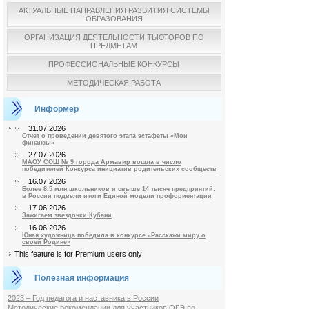
АКТУАЛЬНЫЕ НАПРАВЛЕНИЯ РАЗВИТИЯ СИСТЕМЫ
ОБРАЗОВАНИЯ
ОРГАНИЗАЦИЯ ДЕЯТЕЛЬНОСТИ ТЬЮТОРОВ ПО
ПРЕДМЕТАМ
ПРОФЕССИОНАЛЬНЫЕ КОНКУРСЫ
МЕТОДИЧЕСКАЯ РАБОТА
Информер
31.07.2026
Отчет о проведении девятого этапа эстафеты «Мои
финансы»
27.07.2026
МАОУ СОШ № 9 города Армавир вошла в число
победителей Конкурса инициатив родительских сообществ
16.07.2026
Более 8,5 млн школьников и свыше 14 тысяч предприятий:
в России подвели итоги Единой модели профориентации
17.06.2026
Зажигаем звездочки Кубани
16.06.2026
Юная художница победила в конкурсе «Расскажи миру о
своей Родине»
This feature is for Premium users only!
Полезная информация
2023 – Год педагога и наставника в России
Методические рекомендации для участников ОГЭ по