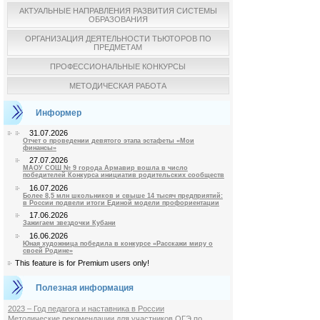
АКТУАЛЬНЫЕ НАПРАВЛЕНИЯ РАЗВИТИЯ СИСТЕМЫ
ОБРАЗОВАНИЯ
ОРГАНИЗАЦИЯ ДЕЯТЕЛЬНОСТИ ТЬЮТОРОВ ПО
ПРЕДМЕТАМ
ПРОФЕССИОНАЛЬНЫЕ КОНКУРСЫ
МЕТОДИЧЕСКАЯ РАБОТА
Информер
31.07.2026
Отчет о проведении девятого этапа эстафеты «Мои
финансы»
27.07.2026
МАОУ СОШ № 9 города Армавир вошла в число
победителей Конкурса инициатив родительских сообществ
16.07.2026
Более 8,5 млн школьников и свыше 14 тысяч предприятий:
в России подвели итоги Единой модели профориентации
17.06.2026
Зажигаем звездочки Кубани
16.06.2026
Юная художница победила в конкурсе «Расскажи миру о
своей Родине»
This feature is for Premium users only!
Полезная информация
2023 – Год педагога и наставника в России
Методические рекомендации для участников ОГЭ по