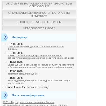
АКТУАЛЬНЫЕ НАПРАВЛЕНИЯ РАЗВИТИЯ СИСТЕМЫ
ОБРАЗОВАНИЯ
ОРГАНИЗАЦИЯ ДЕЯТЕЛЬНОСТИ ТЬЮТОРОВ ПО
ПРЕДМЕТАМ
ПРОФЕССИОНАЛЬНЫЕ КОНКУРСЫ
МЕТОДИЧЕСКАЯ РАБОТА
Информер
31.07.2026
Отчет о проведении девятого этапа эстафеты «Мои
финансы»
27.07.2026
МАОУ СОШ № 9 города Армавир вошла в число
победителей Конкурса инициатив родительских сообществ
16.07.2026
Более 8,5 млн школьников и свыше 14 тысяч предприятий:
в России подвели итоги Единой модели профориентации
17.06.2026
Зажигаем звездочки Кубани
16.06.2026
Юная художница победила в конкурсе «Расскажи миру о
своей Родине»
This feature is for Premium users only!
Полезная информация
2023 – Год педагога и наставника в России
Методические рекомендации для участников ОГЭ по