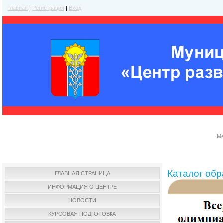
Главная
|
Регистрация
|
Вход
Ме
Каталог об
ГЛАВНАЯ СТРАНИЦА
ИНФОРМАЦИЯ О ЦЕНТРЕ
НОВОСТИ
КУРСОВАЯ ПОДГОТОВКА