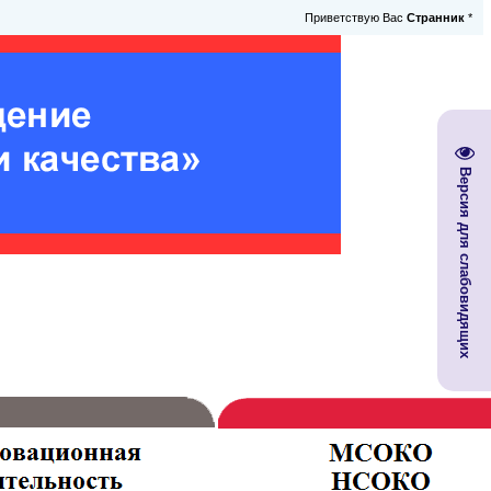
Приветствую Вас
Странник
*
Версия для слабовидящих