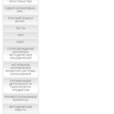
ПРОСТРАНСТВО
ОДКНР НОРМАТИВНО-
ПРА...
РУССКИЙ ЯЗЫК И
ЛИТЕР...
ТЕСТЫ
КИП
БЛОГ
СОПРОВОЖДЕНИЕ
ШКОЛЬНЫХ
МЕТОДИЧЕСКИХ
ОБЪЕДИНЕНИЙ
АКТУАЛЬНЫЕ
НАПРАВЛЕНИЯ
РАЗВИТИЯ СИСТЕМЫ
ОБРАЗОВАНИЯ
ОРГАНИЗАЦИЯ
ДЕЯТЕЛЬНОСТИ
ТЬЮТОРОВ ПО
ПРЕДМЕТАМ
ПРОФЕССИОНАЛЬНЫЕ
КОНКУРСЫ
МЕТОДИЧЕСКАЯ
РАБОТА