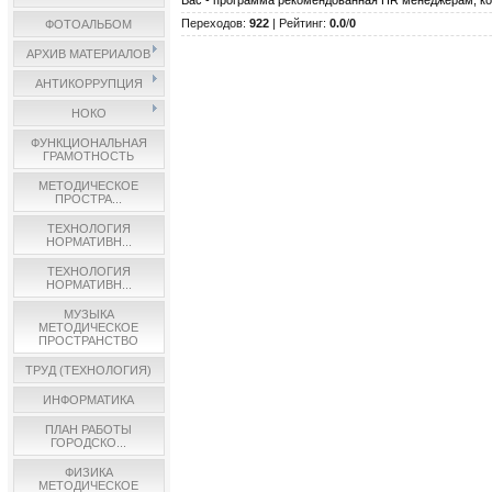
Вас - программа рекомендованная HR менеджерам, ко
Переходов
:
922
|
Рейтинг
:
0.0
/
0
ФОТОАЛЬБОМ
АРХИВ МАТЕРИАЛОВ
АНТИКОРРУПЦИЯ
НОКО
ФУНКЦИОНАЛЬНАЯ
ГРАМОТНОСТЬ
МЕТОДИЧЕСКОЕ
ПРОСТРА...
ТЕХНОЛОГИЯ
НОРМАТИВН...
ТЕХНОЛОГИЯ
НОРМАТИВН...
МУЗЫКА
МЕТОДИЧЕСКОЕ
ПРОСТРАНСТВО
ТРУД (ТЕХНОЛОГИЯ)
ИНФОРМАТИКА
ПЛАН РАБОТЫ
ГОРОДСКО...
ФИЗИКА
МЕТОДИЧЕСКОЕ