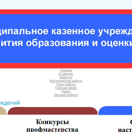
Главная
О Центре
Новости
Методическая работа
План работы
Горячая линия
Поиск
Личный кабинет
еждений