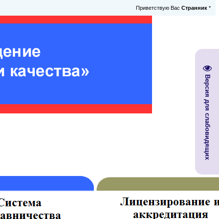
Приветствую Вас
Странник
*
Версия для слабовидящих