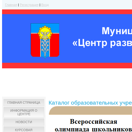
Главная
|
Регистрация
|
Вход
Каталог образовательных учр
ГЛАВНАЯ СТРАНИЦА
ИНФОРМАЦИЯ О
ЦЕНТРЕ
НОВОСТИ
КУРСОВАЯ