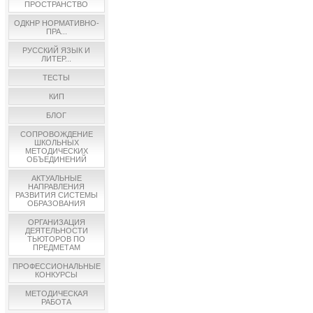
ПРОСТРАНСТВО
ОДКНР НОРМАТИВНО-
ПРА...
РУССКИЙ ЯЗЫК И
ЛИТЕР...
ТЕСТЫ
КИП
БЛОГ
СОПРОВОЖДЕНИЕ
ШКОЛЬНЫХ
МЕТОДИЧЕСКИХ
ОБЪЕДИНЕНИЙ
АКТУАЛЬНЫЕ
НАПРАВЛЕНИЯ
РАЗВИТИЯ СИСТЕМЫ
ОБРАЗОВАНИЯ
ОРГАНИЗАЦИЯ
ДЕЯТЕЛЬНОСТИ
ТЬЮТОРОВ ПО
ПРЕДМЕТАМ
ПРОФЕССИОНАЛЬНЫЕ
КОНКУРСЫ
МЕТОДИЧЕСКАЯ
РАБОТА