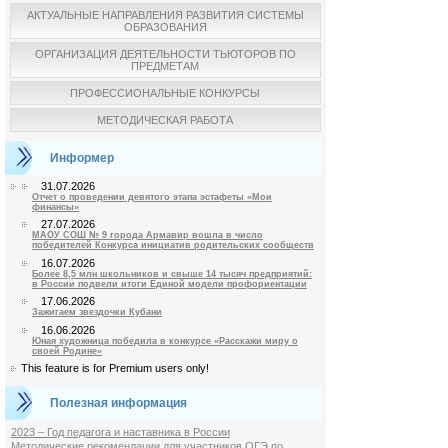
АКТУАЛЬНЫЕ НАПРАВЛЕНИЯ РАЗВИТИЯ СИСТЕМЫ
ОБРАЗОВАНИЯ
ОРГАНИЗАЦИЯ ДЕЯТЕЛЬНОСТИ ТЬЮТОРОВ ПО
ПРЕДМЕТАМ
ПРОФЕССИОНАЛЬНЫЕ КОНКУРСЫ
МЕТОДИЧЕСКАЯ РАБОТА
Информер
31.07.2026
Отчет о проведении девятого этапа эстафеты «Мои
финансы»
27.07.2026
МАОУ СОШ № 9 города Армавир вошла в число
победителей Конкурса инициатив родительских сообществ
16.07.2026
Более 8,5 млн школьников и свыше 14 тысяч предприятий:
в России подвели итоги Единой модели профориентации
17.06.2026
Зажигаем звездочки Кубани
16.06.2026
Юная художница победила в конкурсе «Расскажи миру о
своей Родине»
This feature is for Premium users only!
Полезная информация
2023 – Год педагога и наставника в России
Методические рекомендации для участников ОГЭ по