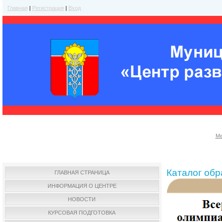
Главная
|
Регистрация
|
Вход
Ме
Каталог об
ГЛАВНАЯ СТРАНИЦА
ИНФОРМАЦИЯ О ЦЕНТРЕ
НОВОСТИ
КУРСОВАЯ ПОДГОТОВКА