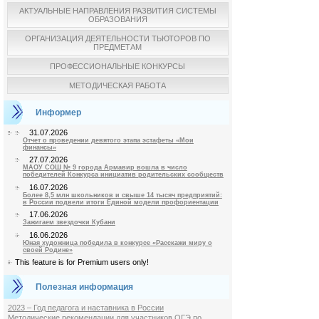
АКТУАЛЬНЫЕ НАПРАВЛЕНИЯ РАЗВИТИЯ СИСТЕМЫ
ОБРАЗОВАНИЯ
ОРГАНИЗАЦИЯ ДЕЯТЕЛЬНОСТИ ТЬЮТОРОВ ПО
ПРЕДМЕТАМ
ПРОФЕССИОНАЛЬНЫЕ КОНКУРСЫ
МЕТОДИЧЕСКАЯ РАБОТА
Информер
31.07.2026
Отчет о проведении девятого этапа эстафеты «Мои
финансы»
27.07.2026
МАОУ СОШ № 9 города Армавир вошла в число
победителей Конкурса инициатив родительских сообществ
16.07.2026
Более 8,5 млн школьников и свыше 14 тысяч предприятий:
в России подвели итоги Единой модели профориентации
17.06.2026
Зажигаем звездочки Кубани
16.06.2026
Юная художница победила в конкурсе «Расскажи миру о
своей Родине»
This feature is for Premium users only!
Полезная информация
2023 – Год педагога и наставника в России
Методические рекомендации для участников ОГЭ по