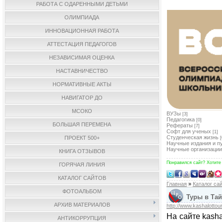
РАБОТА С ОДАРЕННЫМИ ДЕТЬМИ
ОЛИМПИАДА
ИННОВАЦИОННАЯ РАБОТА
АТТЕСТАЦИЯ ПЕДАГОГОВ
НЕЗАВИСИМАЯ ОЦЕНКА
НАСТАВНИЧЕСТВО
НОРМАТИВНЫЕ АКТЫ
НАВИГАТОР ДО
МСОКО
ВУЗы
[3]
Педагогика
[0]
БОЛЬШАЯ ПЕРЕМЕНА
Рефераты
[7]
Софт для ученых
[1]
Студенческая жизнь
ПРОЕКТ 500+
[
Научные издания и п
Научные организации
КНИГА ОТЗЫВОВ
Понравился сайт? Хотите
ГОРЯЧАЯ ЛИНИЯ
КАТАЛОГ САЙТОВ
Главная
»
Каталог са
ФОТОАЛЬБОМ
Туры в Тайл
АРХИВ МАТЕРИАЛОВ
http://www.kashalottour
На сайте kash
АНТИКОРРУПЦИЯ