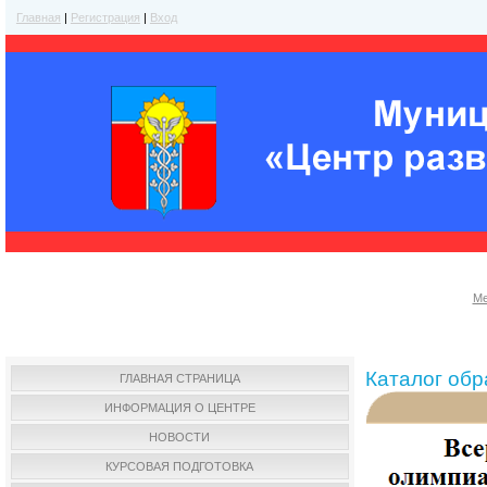
Главная
|
Регистрация
|
Вход
Ме
Каталог об
ГЛАВНАЯ СТРАНИЦА
ИНФОРМАЦИЯ О ЦЕНТРЕ
НОВОСТИ
КУРСОВАЯ ПОДГОТОВКА