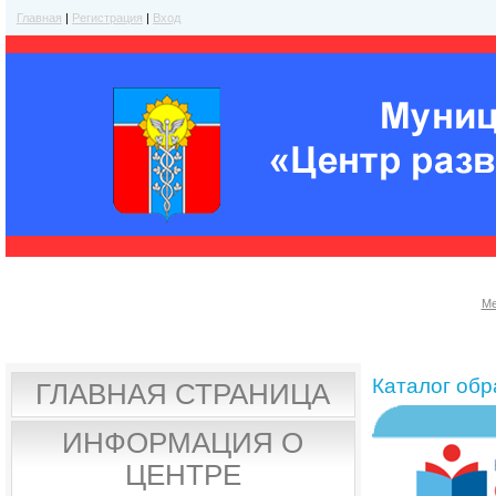
Главная
|
Регистрация
|
Вход
Ме
Каталог об
ГЛАВНАЯ СТРАНИЦА
ИНФОРМАЦИЯ О
ЦЕНТРЕ