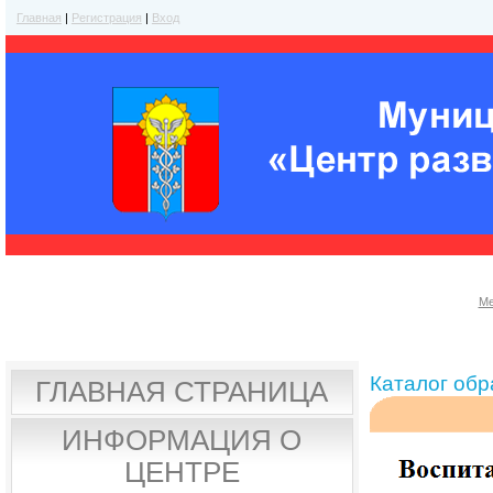
Главная
|
Регистрация
|
Вход
Ме
Каталог об
ГЛАВНАЯ СТРАНИЦА
ИНФОРМАЦИЯ О
ЦЕНТРЕ