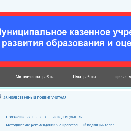
Методическая работа
План работы
Горячая 
За нравственный подвиг учителя
Положение "За нравственный подвиг учителя"
Методические рекомендации "За нравственный подвиг учителя"