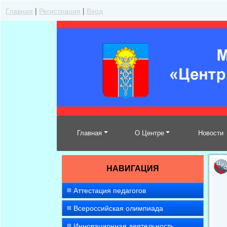
Главная
|
Регистрация
|
Вход
Главная
О Центре
Новости
НАВИГАЦИЯ
Аттестация педагогов
Всероссийская олимпиада
Инновационная деятельность