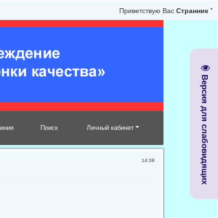
Приветствую Вас
Странник
*
Версия для слабовидящих
линия
Поиск
Личный кабинет
14:38