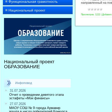
Функциональная грамотность
направленный на пов
Национальный проект
Просмотров:
1222
|
Добавил:
Национальный проект
ОБРАЗОВАНИЕ
Инфоповод
31.07.2026
Отчет о проведении девятого этапа
эстафеты «Мои финансы»
27.07.2026
МАОУ СОШ № 9 города Армавир
вошла в число победителей Конкурса