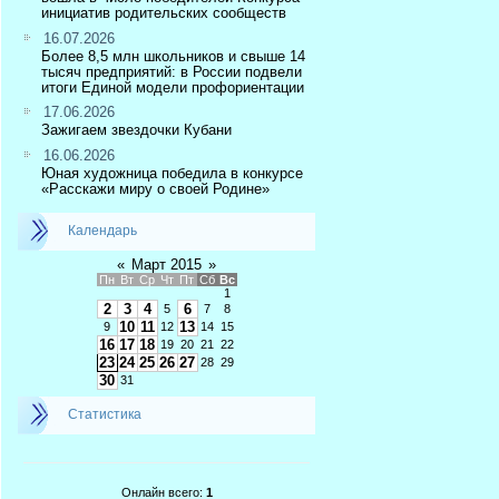
инициатив родительских сообществ
16.07.2026
Более 8,5 млн школьников и свыше 14
тысяч предприятий: в России подвели
итоги Единой модели профориентации
17.06.2026
Зажигаем звездочки Кубани
16.06.2026
Юная художница победила в конкурсе
«Расскажи миру о своей Родине»
Календарь
«
Март 2015
»
Пн
Вт
Ср
Чт
Пт
Сб
Вс
1
2
3
4
6
5
7
8
10
11
13
9
12
14
15
16
17
18
19
20
21
22
23
24
25
26
27
28
29
30
31
Статистика
Онлайн всего:
1