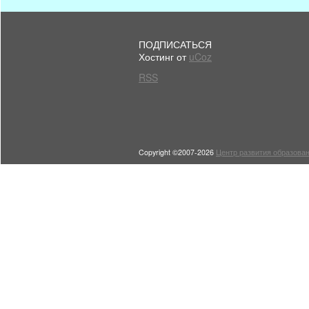
ПОДПИСАТЬСЯ
Хостинг от
uCoz
RSS
Copyright ©2007-2026
Центр развития образован