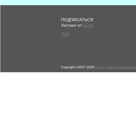
ПОДПИСАТЬСЯ
Хостинг от
uCoz
RSS
Copyright ©2007-2026
Центр развития образован