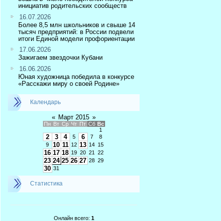
инициатив родительских сообществ
16.07.2026
Более 8,5 млн школьников и свыше 14
тысяч предприятий: в России подвели
итоги Единой модели профориентации
17.06.2026
Зажигаем звездочки Кубани
16.06.2026
Юная художница победила в конкурсе
«Расскажи миру о своей Родине»
Календарь
«
Март 2015
»
Пн
Вт
Ср
Чт
Пт
Сб
Вс
1
2
3
4
6
5
7
8
10
11
13
9
12
14
15
16
17
18
19
20
21
22
23
24
25
26
27
28
29
30
31
Статистика
Онлайн всего:
1