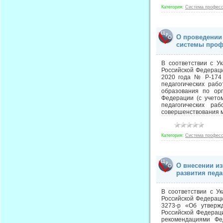
Категория:
Система професс
О проведении
системы проф
В соответствии с У
Российской Федерац
2020 года № Р-174 
педагогических раб
образования по орг
Федерации (с учето
педагогических ра
совершенствования 
Категория:
Система професс
О внесении и
развития педа
В соответствии с У
Российской Федераци
3273-р «Об утверж
Российской Федераци
рекомендациями Фе