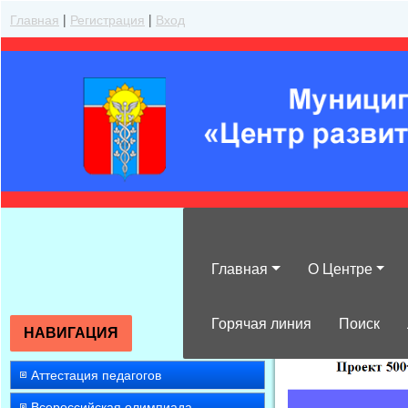
Главная
|
Регистрация
|
Вход
Главная
О Центре
»
Система проф
Горячая линия
Поиск
НАВИГАЦИЯ
Аттестация педагогов
Всероссийская олимпиада