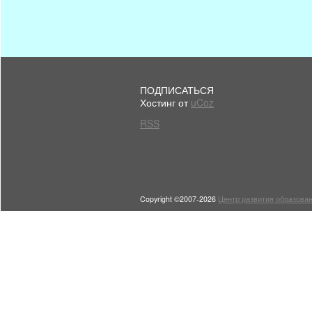
ПОДПИСАТЬСЯ
Хостинг от
uCoz
RSS
Copyright ©2007-2026
Центр развития образован