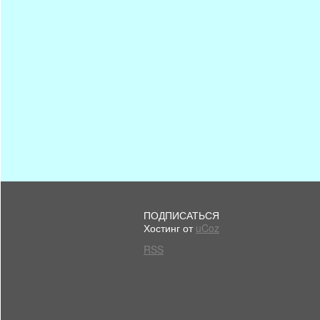
ПОДПИСАТЬСЯ
Хостинг от
uCoz
RSS