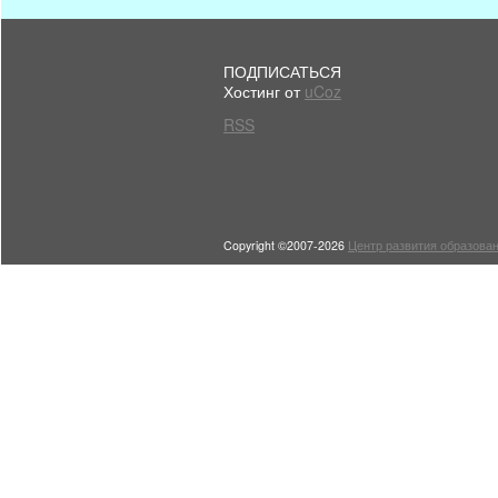
ПОДПИСАТЬСЯ
Хостинг от
uCoz
RSS
Copyright ©2007-2026
Центр развития образован