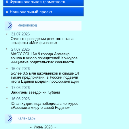
Функциональная грамотность
Национальный проект
Инфоповод
31.07.2026
Отчет о проведении девятого этапа
эстафеты «Мои финансы»
27.07.2026
МАОУ СОШ № 9 города Армавир
вошла в число победителей Конкурса
инициатив родительских сообществ
16.07.2026
Более 8,5 млн школьников и свыше 14
тысяч предприятий: в России подвели
итоги Единой модели профориентации
17.06.2026
Зажигаем звездочки Кубани
16.06.2026
Юная художница победила в конкурсе
«Расскажи миру о своей Родине»
Календарь
«
Июнь 2023
»