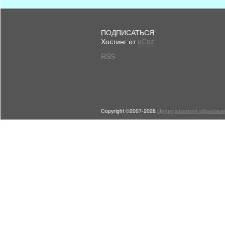
ПОДПИСАТЬСЯ
Хостинг от
uCoz
RSS
Copyright ©2007-2026
Центр развития образован