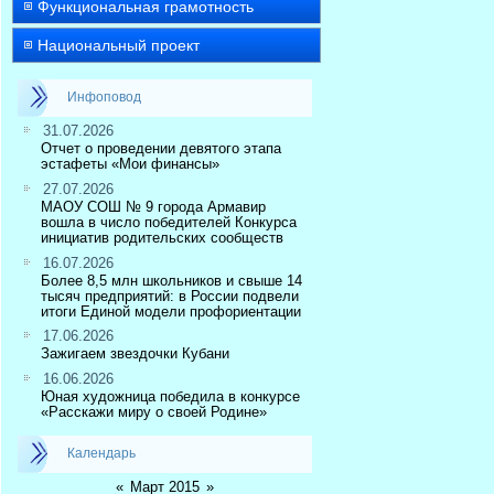
Функциональная грамотность
Национальный проект
Инфоповод
31.07.2026
Отчет о проведении девятого этапа
эстафеты «Мои финансы»
27.07.2026
МАОУ СОШ № 9 города Армавир
вошла в число победителей Конкурса
инициатив родительских сообществ
16.07.2026
Более 8,5 млн школьников и свыше 14
тысяч предприятий: в России подвели
итоги Единой модели профориентации
17.06.2026
Зажигаем звездочки Кубани
16.06.2026
Юная художница победила в конкурсе
«Расскажи миру о своей Родине»
Календарь
«
Март 2015
»