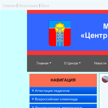
Главная
|
Регистрация
|
Вход
Главная
О Центре
Новости
НАВИГАЦИЯ
Аттестация педагогов
Всероссийская олимпиада
Инновационная деятельность