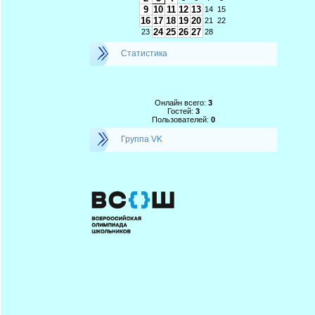
9
10
11
12
13
14
15
16
17
18
19
20
21
22
24
25
26
27
23
28
Статистика
Онлайн всего:
3
Гостей:
3
Пользователей:
0
Группа VK