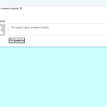
о комментариев
:
0
ите:
Отправить