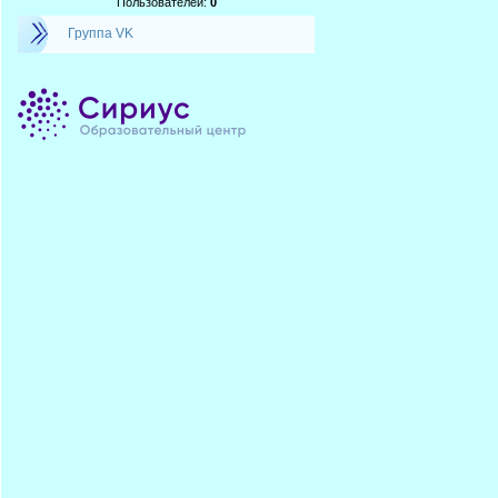
Пользователей:
0
Группа VK