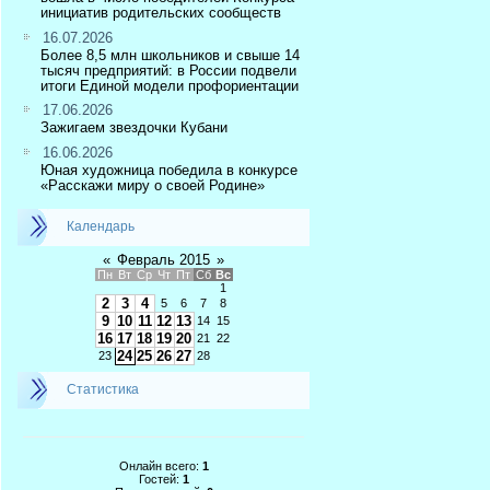
инициатив родительских сообществ
16.07.2026
Более 8,5 млн школьников и свыше 14
тысяч предприятий: в России подвели
итоги Единой модели профориентации
17.06.2026
Зажигаем звездочки Кубани
16.06.2026
Юная художница победила в конкурсе
«Расскажи миру о своей Родине»
Календарь
«
Февраль 2015
»
Пн
Вт
Ср
Чт
Пт
Сб
Вс
1
2
3
4
5
6
7
8
9
10
11
12
13
14
15
16
17
18
19
20
21
22
24
25
26
27
23
28
Статистика
Онлайн всего:
1
Гостей:
1