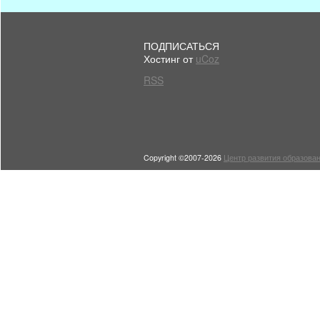
ПОДПИСАТЬСЯ
Хостинг от
uCoz
RSS
Copyright ©2007-2026
Центр развития образован