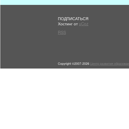
ПОДПИСАТЬСЯ
Хостинг от
uCoz
RSS
Copyright ©2007-2026
Центр развития образован