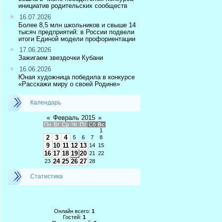
инициатив родительских сообществ
16.07.2026
Более 8,5 млн школьников и свыше 14
тысяч предприятий: в России подвели
итоги Единой модели профориентации
17.06.2026
Зажигаем звездочки Кубани
16.06.2026
Юная художница победила в конкурсе
«Расскажи миру о своей Родине»
Календарь
«
Февраль 2015
»
Пн
Вт
Ср
Чт
Пт
Сб
Вс
1
2
3
4
5
6
7
8
9
10
11
12
13
14
15
16
17
18
19
20
21
22
24
25
26
27
23
28
Статистика
Онлайн всего:
1
Гостей:
1