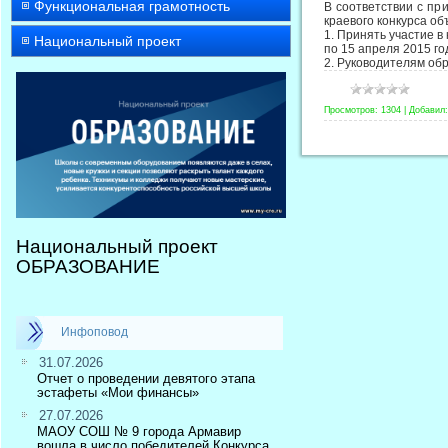
Функциональная грамотность
В соответствии с пр
краевого конкурса о
1. Принять участие 
Национальный проект
по 15 апреля 2015 го
2. Руководителям об
Просмотров:
1304
|
Добавил:
Национальный проект
ОБРАЗОВАНИЕ
Инфоповод
31.07.2026
Отчет о проведении девятого этапа
эстафеты «Мои финансы»
27.07.2026
МАОУ СОШ № 9 города Армавир
вошла в число победителей Конкурса