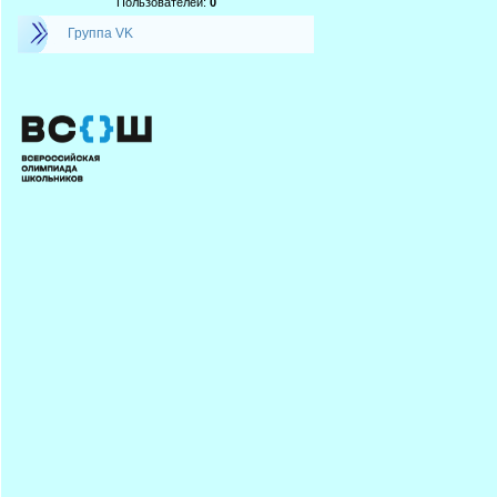
Пользователей:
0
Группа VK