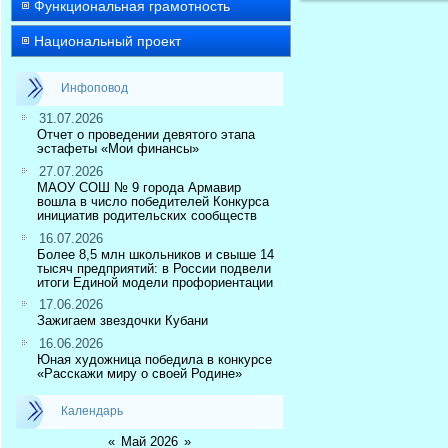
Функциональная грамотность
Национальный проект
Инфоповод
31.07.2026
Отчет о проведении девятого этапа
эстафеты «Мои финансы»
27.07.2026
МАОУ СОШ № 9 города Армавир
вошла в число победителей Конкурса
инициатив родительских сообществ
16.07.2026
Более 8,5 млн школьников и свыше 14
тысяч предприятий: в России подвели
итоги Единой модели профориентации
17.06.2026
Зажигаем звездочки Кубани
16.06.2026
Юная художница победила в конкурсе
«Расскажи миру о своей Родине»
Календарь
«
Май 2026
»