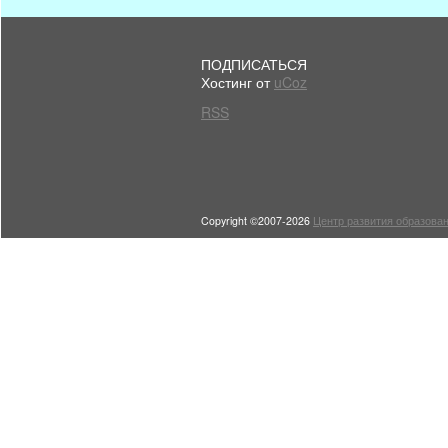
ПОДПИСАТЬСЯ
Хостинг от
uCoz
RSS
Copyright ©2007-2026
Центр развития образован