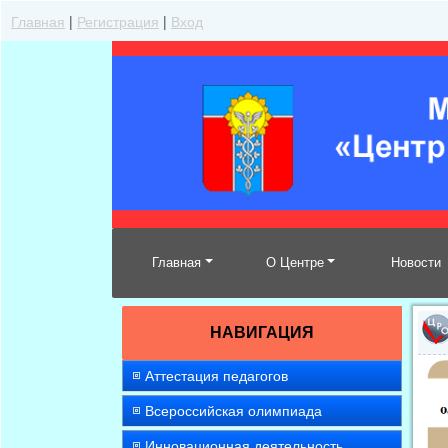
Главная
|
Регистрация
|
Вход
Главная
О Центре
Новости
НАВИГАЦИЯ
Аттестация педагогов
Всероссийская олимпиада
Инновационная деятельность