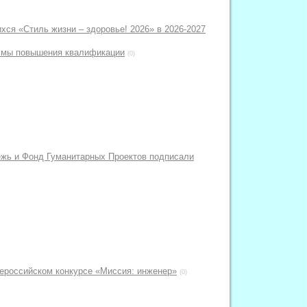
хся «Стиль жизни – здоровье! 2026» в 2026-2027
ммы повышения квалификации
(0)
жь и Фонд Гуманитарных Проектов подписали
сероссийском конкурсе «Миссия: инженер»
(0)