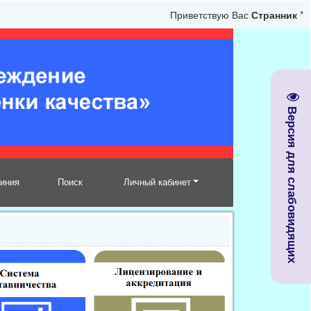
Приветствую Вас
Странник
*
Версия для слабовидящих
линия
Поиск
Личный кабинет