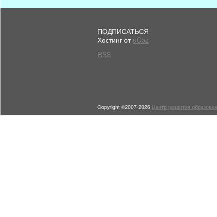
ПОДПИСАТЬСЯ
Хостинг от
uCoz
RSS
Copyright ©2007-2026
Центр развития образован