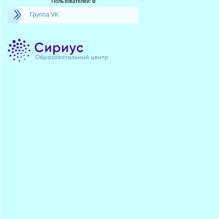
Пользователей:
0
Группа VK