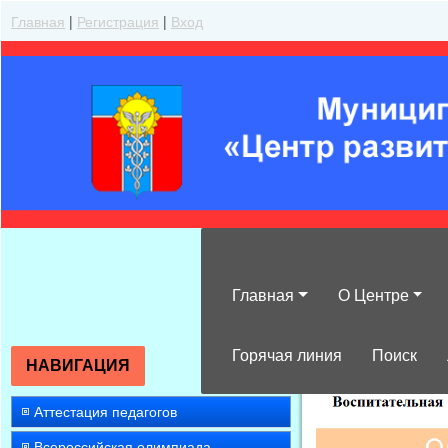
Главная
|
Регистрация
|
Вход
Главная
О Центре
»
2026
»
Май
»
Горячая линия
Поиск
НАВИГАЦИЯ
Аттестация педагогов
Всероссийская олимпиада