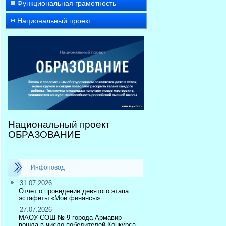
Функциональная грамотность
Национальный проект
Национальный проект
ОБРАЗОВАНИЕ
Инфоповод
31.07.2026
Отчет о проведении девятого этапа
эстафеты «Мои финансы»
27.07.2026
МАОУ СОШ № 9 города Армавир
вошла в число победителей Конкурса