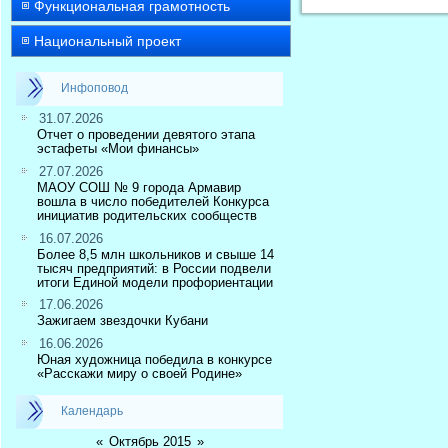
Функциональная грамотность
Национальный проект
Инфоповод
31.07.2026
Отчет о проведении девятого этапа
эстафеты «Мои финансы»
27.07.2026
МАОУ СОШ № 9 города Армавир
вошла в число победителей Конкурса
инициатив родительских сообществ
16.07.2026
Более 8,5 млн школьников и свыше 14
тысяч предприятий: в России подвели
итоги Единой модели профориентации
17.06.2026
Зажигаем звездочки Кубани
16.06.2026
Юная художница победила в конкурсе
«Расскажи миру о своей Родине»
Календарь
«
Октябрь 2015
»