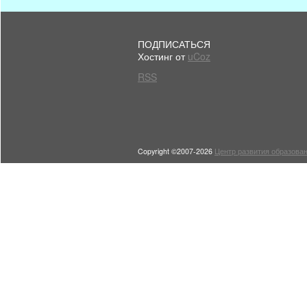
ПОДПИСАТЬСЯ
Хостинг от
uCoz
RSS
Copyright ©2007-2026
Центр развития образован