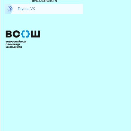
Пользователей:
0
Группа VK