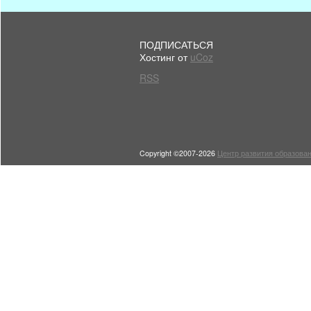
ПОДПИСАТЬСЯ
Хостинг от
uCoz
RSS
Copyright ©2007-2026
Центр развития образован