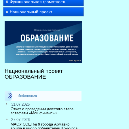
Функциональная грамотность
Национальный проект
Национальный проект
ОБРАЗОВАНИЕ
Инфоповод
31.07.2026
Отчет о проведении девятого этапа
эстафеты «Мои финансы»
27.07.2026
МАОУ СОШ № 9 города Армавир
вошла в число победителей Конкурса