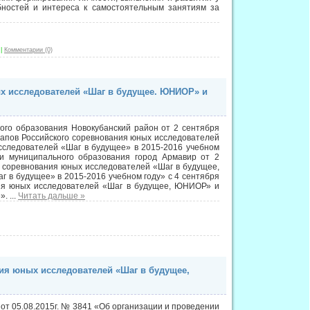
бностей и интереса к самостоятельным занятиям за
|
Комментарии (0)
ых исследователей «Шаг в будущее. ЮНИОР» и
ого образования Новокубанский район от 2 сентября
тапов Российского соревнования юных исследователей
следователей «Шаг в будущее» в 2015-2016 учебном
ии муниципального образования город Армавир от 2
 соревнования юных исследователей «Шаг в будущее,
в будущее» в 2015-2016 учебном году» с 4 сентября
ния юных исследователей «Шаг в будущее, ЮНИОР» и
е».
...
Читать дальше »
ния юных исследователей «Шаг в будущее,
от 05.08.2015г. № 3841 «Об организации и проведении