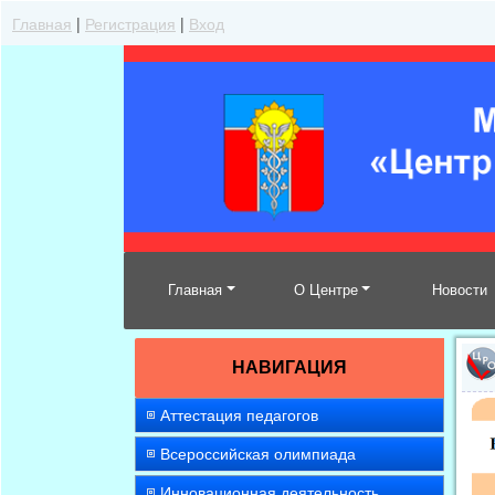
Главная
|
Регистрация
|
Вход
Главная
О Центре
Новости
НАВИГАЦИЯ
Аттестация педагогов
Всероссийская олимпиада
Инновационная деятельность