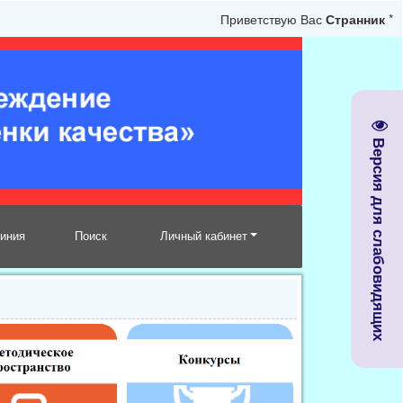
Приветствую Вас
Странник
*
Версия для слабовидящих
линия
Поиск
Личный кабинет