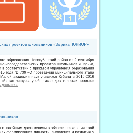
ьских проектов школьников «Эврика, ЮНИОР»
ого образования Новокубанский район от 2 сентября
но-исследовательских проектов школьников «Эврика,
 в соответствии с приказом управления образования
015 года № 739 «О проведении муниципального этапа
 Малой академии наук учащихся Кубани в 2015-2016
ный этап конкурса учебно-исследовательских проектов
ь дальше »
кольников
 к новейшим достижениям в области психологической
иях формирования личности, выявления и развития у