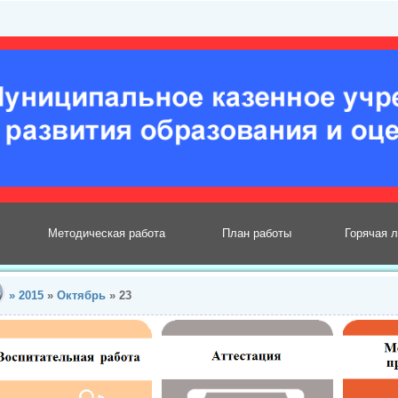
Методическая работа
План работы
Горячая 
»
2015
»
Октябрь
»
23