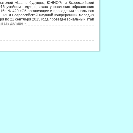
дователей «Шаг в будущее, ЮНИОР» и Всероссийской
16 учебном году», приказа управления образования
15г. № 420 «Об организации и проведении зонального
ИОР» и Всероссийской научной конференции молодых
бря по 21 сентября 2015 года проведен зональный этап
итать дальше »