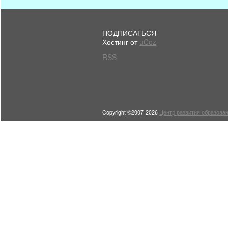
ПОДПИСАТЬСЯ
Хостинг от
uCoz
RSS
Copyright ©2007-2026
Центр развития образован