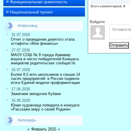
Функциональная грамотность
Всего комментариев
:
0
Национальный проект
Войдите:
Инфоповод
31.07.2026
Отчет о проведении девятого этапа
эстафеты «Мои финансы»
Отправить
27.07.2026
МАОУ СОШ № 9 города Армавир
вошла в число победителей Конкурса
инициатив родительских сообществ
16.07.2026
Более 8,5 млн школьников и свыше 14
тысяч предприятий: в России подвели
итоги Единой модели профориентации
17.06.2026
Зажигаем звездочки Кубани
16.06.2026
Юная художница победила в конкурсе
«Расскажи миру о своей Родине»
Календарь
«
Февраль 2015
»