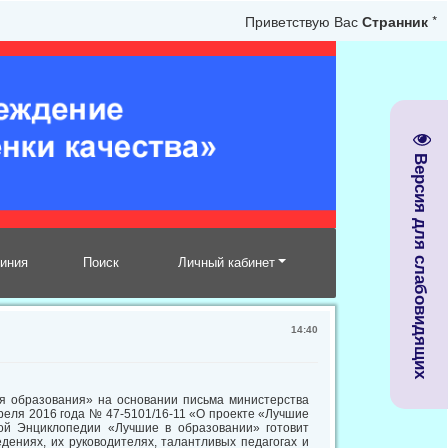
Приветствую Вас
Странник
*
Версия для слабовидящих
линия
Поиск
Личный кабинет
14:40
я образования» на основании письма министерства
преля 2016 года № 47-5101/16-11 «О проекте «Лучшие
ой Энциклопедии «Лучшие в образовании» готовит
ениях, их руководителях, талантливых педагогах и