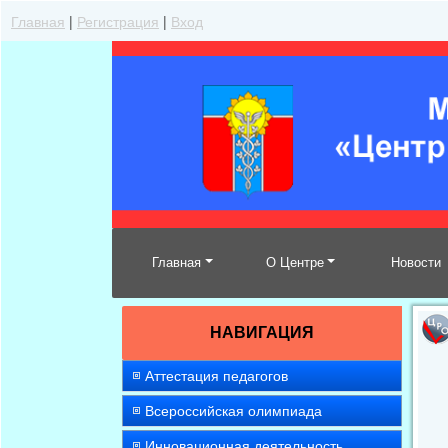
Главная
|
Регистрация
|
Вход
Главная
О Центре
Новости
НАВИГАЦИЯ
Аттестация педагогов
Всероссийская олимпиада
Инновационная деятельность