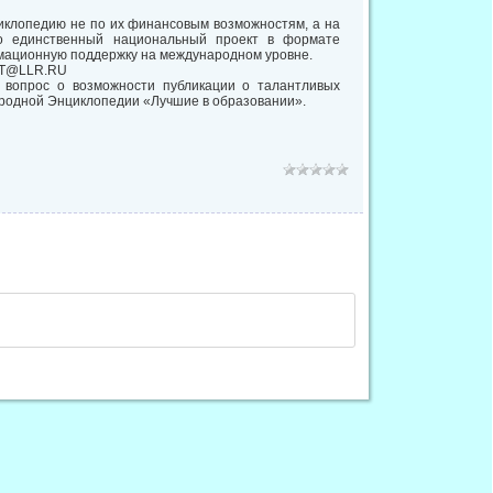
циклопедию не по их финансовым возможностям, а на
о единственный национальный проект в формате
рмационную поддержку на международном уровне.
VET@LLR.RU
вопрос о возможности публикации о талантливых
родной Энциклопедии «Лучшие в образовании».