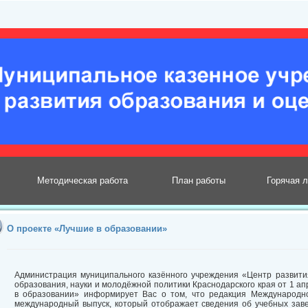
Методическая работа
План работы
Горячая 
О проекте «Лучшие в образовании»
Администрация муниципального казённого учреждения «Центр развити
образования, науки и молодёжной политики Краснодарского края от 1 а
в образовании» информирует Вас о том, что редакция Международн
международный выпуск, который отображает сведения об учебных завед