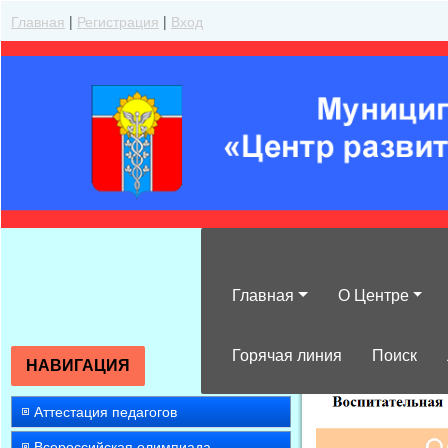
Главная
|
Регистрация
|
Вход
Главная
О Центре
»
2016
»
Апрел
Горячая линия
Поиск
НАВИГАЦИЯ
Аттестация педагогов
Всероссийская олимпиада