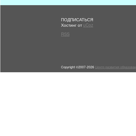
ПОДПИСАТЬСЯ
Хостинг от
uCoz
RSS
Copyright ©2007-2026
Центр развития образован