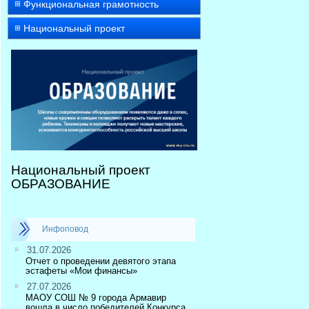
Функциональная грамотность
Национальный проект
Национальный проект
ОБРАЗОВАНИЕ
Инфоповод
31.07.2026
Отчет о проведении девятого этапа
эстафеты «Мои финансы»
27.07.2026
МАОУ СОШ № 9 города Армавир
вошла в число победителей Конкурса