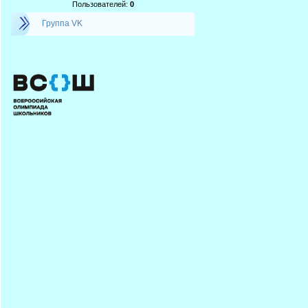
Пользователей:
0
Группа VK