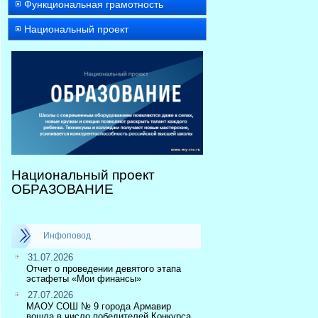
Функциональная грамотность
Национальный проект
Национальный проект
ОБРАЗОВАНИЕ
Инфоповод
31.07.2026
Отчет о проведении девятого этапа
эстафеты «Мои финансы»
27.07.2026
МАОУ СОШ № 9 города Армавир
вошла в число победителей Конкурса