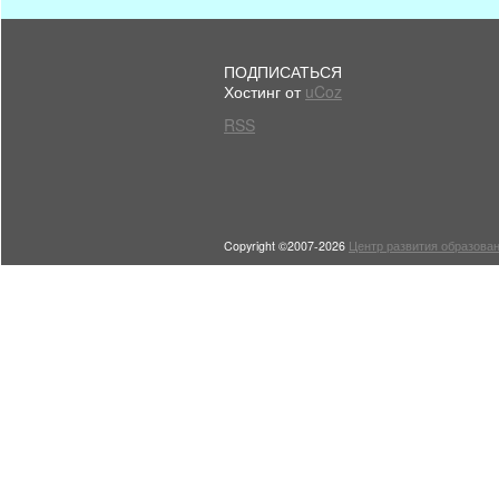
ПОДПИСАТЬСЯ
Хостинг от
uCoz
RSS
Copyright ©2007-2026
Центр развития образован