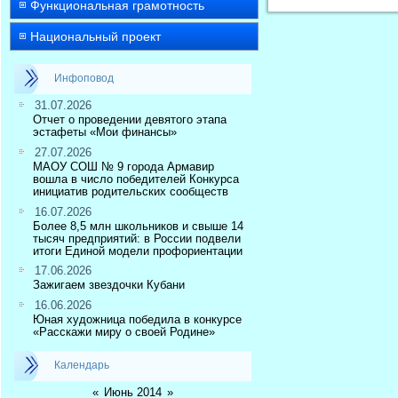
Функциональная грамотность
Национальный проект
Инфоповод
31.07.2026
Отчет о проведении девятого этапа
эстафеты «Мои финансы»
27.07.2026
МАОУ СОШ № 9 города Армавир
вошла в число победителей Конкурса
инициатив родительских сообществ
16.07.2026
Более 8,5 млн школьников и свыше 14
тысяч предприятий: в России подвели
итоги Единой модели профориентации
17.06.2026
Зажигаем звездочки Кубани
16.06.2026
Юная художница победила в конкурсе
«Расскажи миру о своей Родине»
Календарь
«
Июнь 2014
»