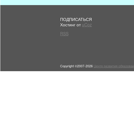
ПОДПИСАТЬСЯ
Хостинг от
uCoz
RSS
Copyright ©2007-2026
Центр развития образован