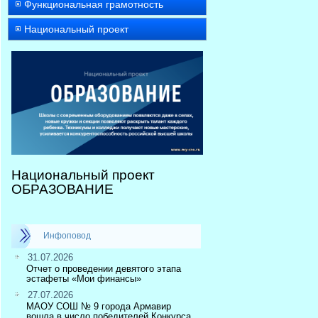
Функциональная грамотность
Национальный проект
Национальный проект
ОБРАЗОВАНИЕ
Инфоповод
31.07.2026
Отчет о проведении девятого этапа
эстафеты «Мои финансы»
27.07.2026
МАОУ СОШ № 9 города Армавир
вошла в число победителей Конкурса