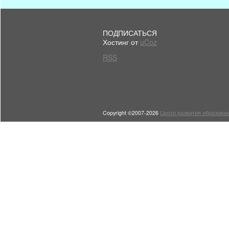
ПОДПИСАТЬСЯ
Хостинг от
uCoz
RSS
Copyright ©2007-2026
Центр развития образован