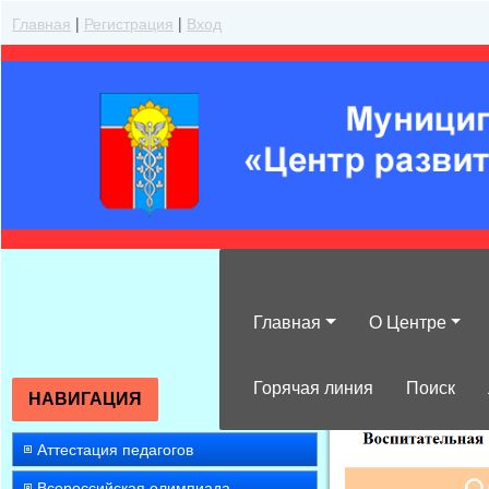
Главная
|
Регистрация
|
Вход
Главная
О Центре
»
2014
»
Июнь
»
Горячая линия
Поиск
НАВИГАЦИЯ
Аттестация педагогов
Всероссийская олимпиада